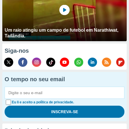
Um raio atingiu um campo de futebol em Narathiwat,
Tailândia.
Siga-nos
O tempo no seu email
Eu li e aceito a política de privacidade.