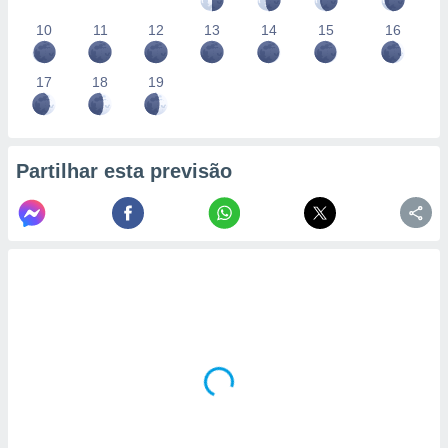
10
11
12
13
14
15
16
17
18
19
Partilhar esta previsão