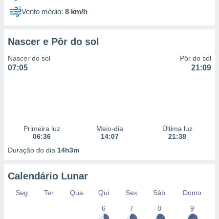
Vento médio:
8 km/h
Nascer e Pôr do sol
Nascer do sol
Pôr do sol
07:05
21:09
Primeira luz
Meio-dia
Última luz
06:36
14:07
21:38
Duração do dia
14h3m
Calendário Lunar
Seg
Ter
Qua
Qui
Sex
Sáb
Domo
6
7
8
9