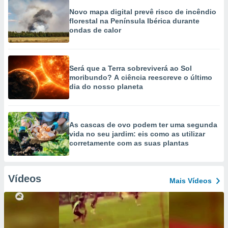
Novo mapa digital prevê risco de incêndio
florestal na Península Ibérica durante
ondas de calor
Será que a Terra sobreviverá ao Sol
moribundo? A ciência reescreve o último
dia do nosso planeta
As cascas de ovo podem ter uma segunda
vida no seu jardim: eis como as utilizar
corretamente com as suas plantas
Vídeos
Mais Vídeos