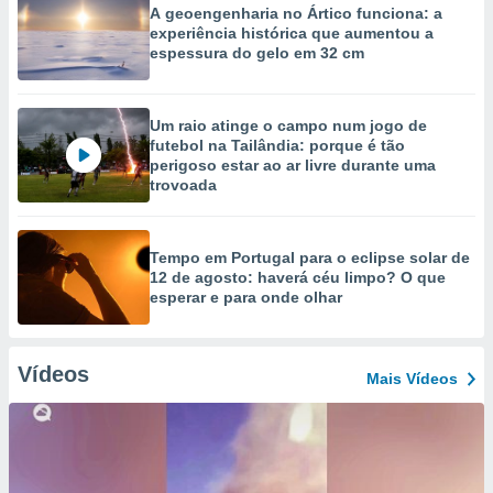
A geoengenharia no Ártico funciona: a
experiência histórica que aumentou a
espessura do gelo em 32 cm
Um raio atinge o campo num jogo de
futebol na Tailândia: porque é tão
perigoso estar ao ar livre durante uma
trovoada
Tempo em Portugal para o eclipse solar de
12 de agosto: haverá céu limpo? O que
esperar e para onde olhar
Vídeos
Mais Vídeos