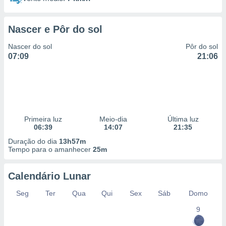
Nascer e Pôr do sol
Nascer do sol
Pôr do sol
07:09
21:06
Primeira luz
Meio-dia
Última luz
06:39
14:07
21:35
Duração do dia
13h57m
Tempo para o amanhecer
25m
Calendário Lunar
Seg
Ter
Qua
Qui
Sex
Sáb
Domo
9