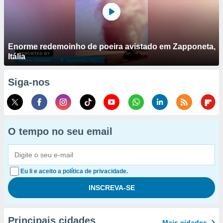
Enorme redemoinho de poeira avistado em Zapponeta,
Itália
Siga-nos
O tempo no seu email
Eu li e aceito a política de privacidade.
Principais cidades
Mais cidades