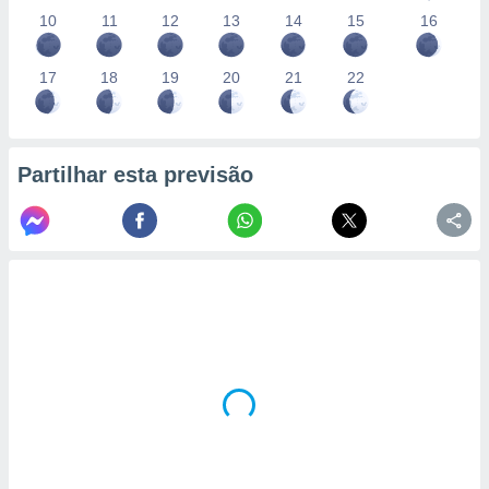
10
11
12
13
14
15
16
17
18
19
20
21
22
Partilhar esta previsão