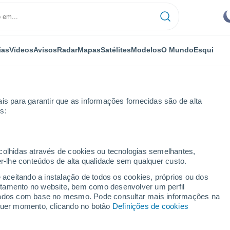
ias
Vídeos
Avisos
Radar
Mapas
Satélites
Modelos
O Mundo
Esqui
is para garantir que as informações fornecidas são de alta
s:
ecolhidas através de cookies ou tecnologias semelhantes,
er-lhe conteúdos de alta qualidade sem qualquer custo.
e aceitando a instalação de todos os cookies, próprios ou dos
rtamento no website, bem como desenvolver um perfil
...
lizados com base no mesmo. Pode consultar mais informações na
lquer momento, clicando no botão
Definições de cookies
Por horas
Céu limpo nas próximas horas