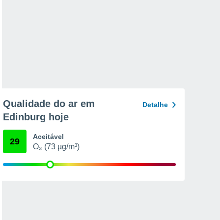
Qualidade do ar em
Detalhe
Edinburg hoje
Aceitável
29
O₃ (73 µg/m³)