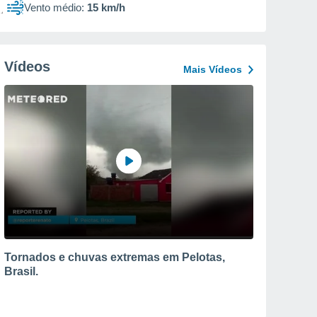
Vento médio:
15 km/h
Vídeos
Mais Vídeos
Tornados e chuvas extremas em Pelotas,
Brasil.