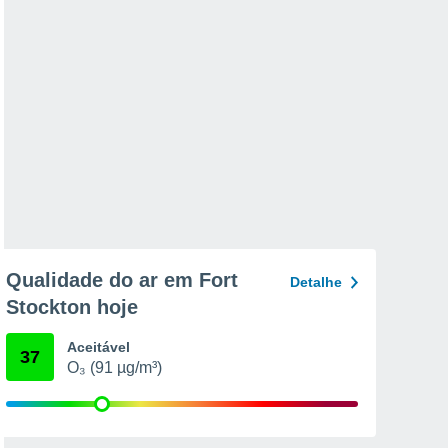
Qualidade do ar em Fort
Detalhe
Stockton hoje
Aceitável
37
O₃ (91 µg/m³)