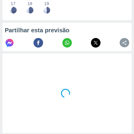
17
18
19
Partilhar esta previsão