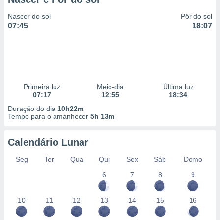
Nascer do sol
Pôr do sol
07:45
18:07
Primeira luz
Meio-dia
Última luz
07:17
12:55
18:34
Duração do dia
10h22m
Tempo para o amanhecer
5h 13m
Calendário Lunar
Seg
Ter
Qua
Qui
Sex
Sáb
Domo
6
7
8
9
10
11
12
13
14
15
16