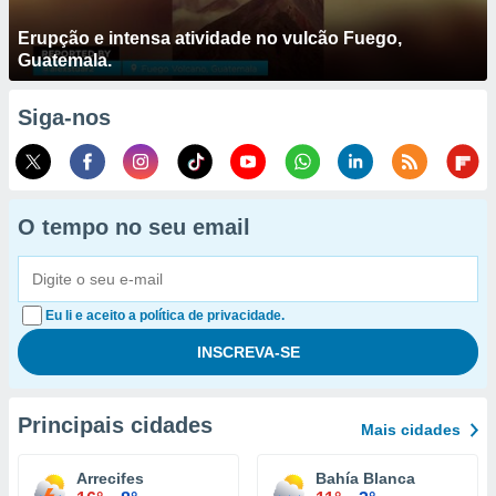
Erupção e intensa atividade no vulcão Fuego,
Guatemala.
Siga-nos
O tempo no seu email
Eu li e aceito a política de privacidade.
Principais cidades
Mais cidades
Arrecifes
Bahía Blanca