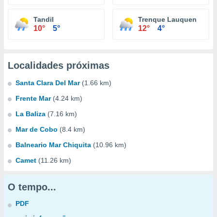
Tandil
Trenque Lauquen
10°
5°
12°
4°
Localidades próximas
Santa Clara Del Mar
(1.66 km)
Frente Mar
(4.24 km)
La Baliza
(7.16 km)
Mar de Cobo
(8.4 km)
Balneario Mar Chiquita
(10.96 km)
Camet
(11.26 km)
O tempo...
PDF