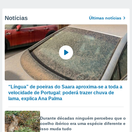
Notícias
Últimas notícias
“Língua” de poeiras do Saara aproxima-se a toda a
velocidade de Portugal: poderá trazer chuva de
lama, explica Ana Palma
Durante décadas ninguém percebeu que o
coelho ibérico era uma espécie diferente e
isso muda tudo