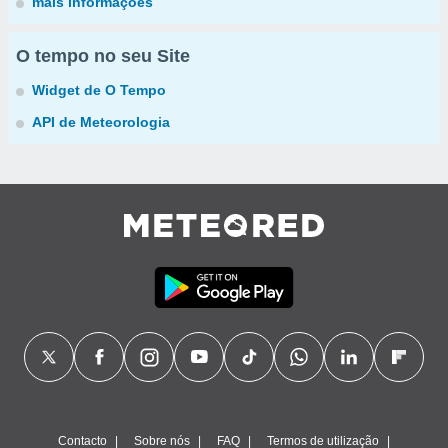
mais informações
O tempo no seu Site
Widget de O Tempo
API de Meteorologia
Contacto
Sobre nós
FAQ
Termos de utilização