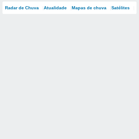
Radar de Chuva
Atualidade
Mapas de chuva
Satélites
M