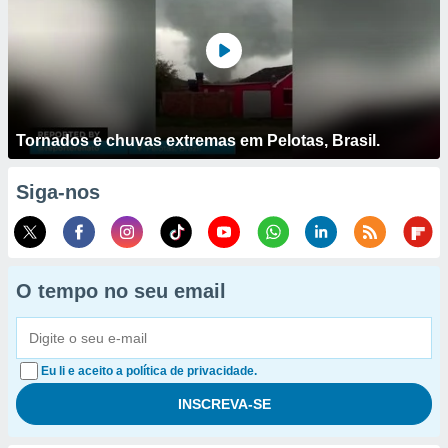
Tornados e chuvas extremas em Pelotas, Brasil.
Siga-nos
O tempo no seu email
Eu li e aceito a política de privacidade.