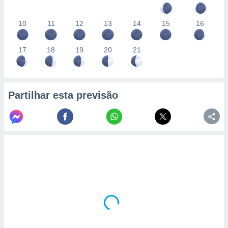
10
11
12
13
14
15
16
17
18
19
20
21
Partilhar esta previsão