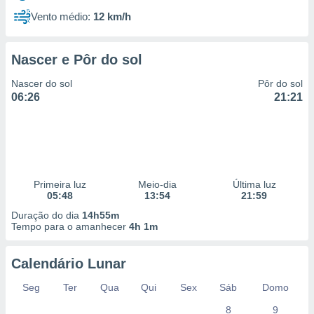
Vento médio:
12 km/h
Nascer e Pôr do sol
Nascer do sol
Pôr do sol
06:26
21:21
Primeira luz
Meio-dia
Última luz
05:48
13:54
21:59
Duração do dia
14h55m
Tempo para o amanhecer
4h 1m
Calendário Lunar
Seg
Ter
Qua
Qui
Sex
Sáb
Domo
8
9