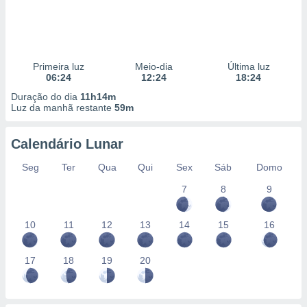
Primeira luz
Meio-dia
Última luz
06:24
12:24
18:24
Duração do dia
11h14m
Luz da manhã restante
59m
Calendário Lunar
Seg
Ter
Qua
Qui
Sex
Sáb
Domo
7
8
9
10
11
12
13
14
15
16
17
18
19
20