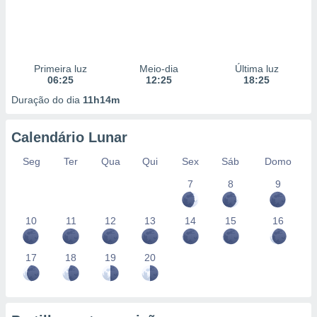
Primeira luz
Meio-dia
Última luz
06:25
12:25
18:25
Duração do dia
11h14m
Calendário Lunar
Seg
Ter
Qua
Qui
Sex
Sáb
Domo
7
8
9
10
11
12
13
14
15
16
17
18
19
20