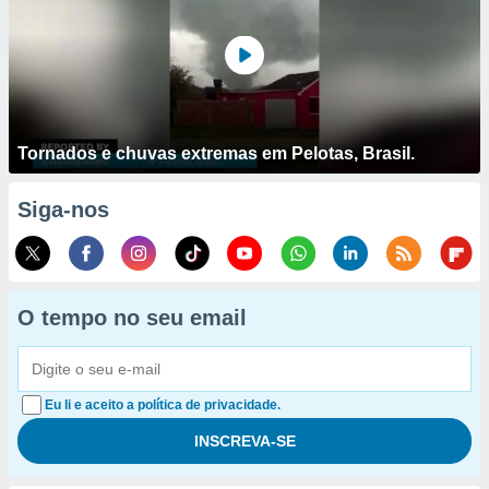
Tornados e chuvas extremas em Pelotas, Brasil.
Siga-nos
O tempo no seu email
Eu li e aceito a política de privacidade.