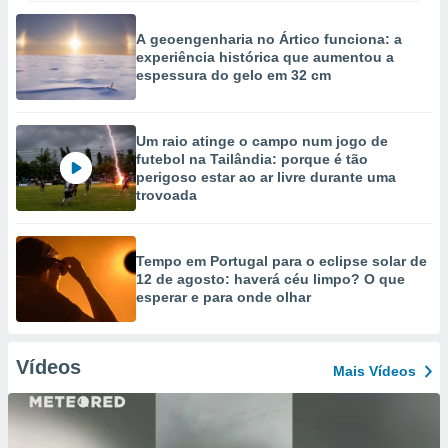
A geoengenharia no Ártico funciona: a
experiência histórica que aumentou a
espessura do gelo em 32 cm
Um raio atinge o campo num jogo de
futebol na Tailândia: porque é tão
perigoso estar ao ar livre durante uma
trovoada
Tempo em Portugal para o eclipse solar de
12 de agosto: haverá céu limpo? O que
esperar e para onde olhar
Vídeos
Mais Vídeos