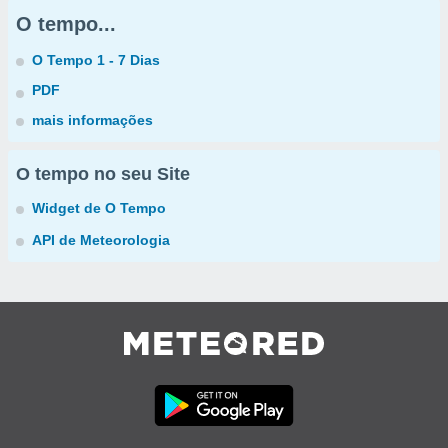
O tempo...
O Tempo 1 - 7 Dias
PDF
mais informações
O tempo no seu Site
Widget de O Tempo
API de Meteorologia