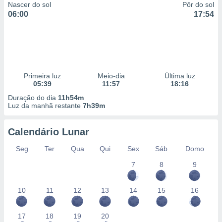
Nascer do sol
Pôr do sol
06:00
17:54
Primeira luz
Meio-dia
Última luz
05:39
11:57
18:16
Duração do dia
11h54m
Luz da manhã restante
7h39m
Calendário Lunar
Seg
Ter
Qua
Qui
Sex
Sáb
Domo
7
8
9
10
11
12
13
14
15
16
17
18
19
20