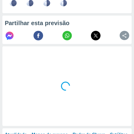
Partilhar esta previsão