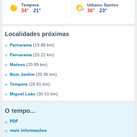
Tempera
Urbano Santos
34°
21°
36°
23°
Localidades próximas
Parnarama
(19.88 km)
Parnarama
(20.22 km)
Matoes
(20.89 km)
Bom Jardim
(20.96 km)
Tempera
(28.81 km)
Miguel Leão
(30.51 km)
O tempo...
PDF
mais informações