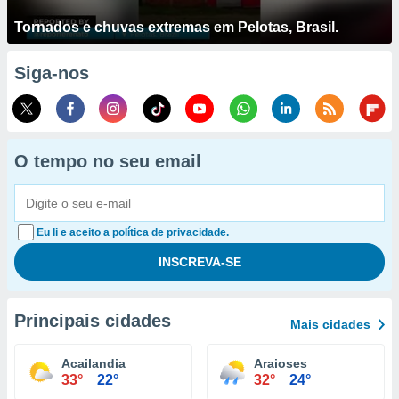
Tornados e chuvas extremas em Pelotas, Brasil.
Siga-nos
O tempo no seu email
Eu li e aceito a política de privacidade.
Principais cidades
Mais cidades
Acailandia
Araioses
33°
22°
32°
24°