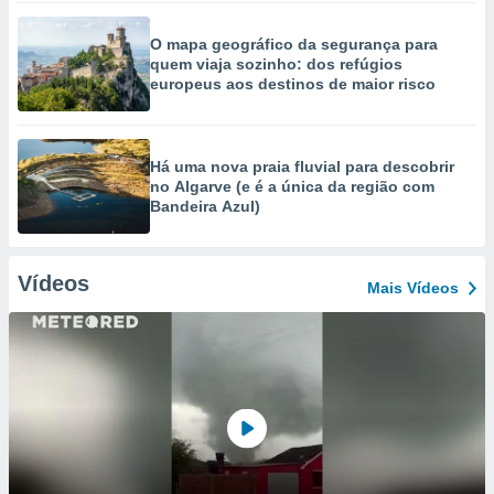
O mapa geográfico da segurança para
quem viaja sozinho: dos refúgios
europeus aos destinos de maior risco
Há uma nova praia fluvial para descobrir
no Algarve (e é a única da região com
Bandeira Azul)
Vídeos
Mais Vídeos