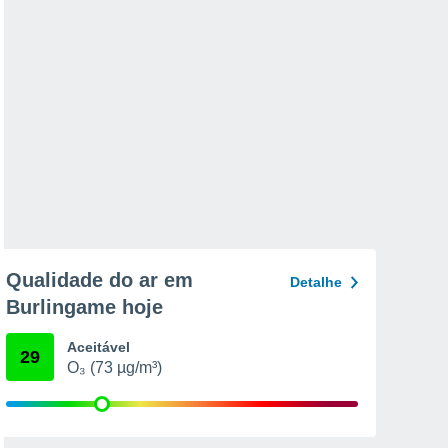
Qualidade do ar em
Detalhe
Burlingame hoje
Aceitável
29
O₃ (73 µg/m³)