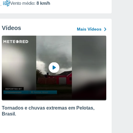
Vento médio:
8 km/h
Vídeos
Mais Vídeos
Tornados e chuvas extremas em Pelotas,
Brasil.