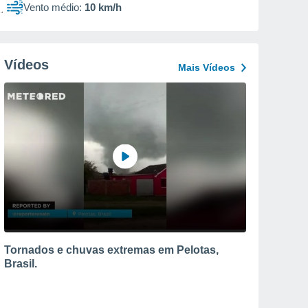
Vento médio:
10 km/h
Vídeos
Mais Vídeos
Tornados e chuvas extremas em Pelotas,
Brasil.