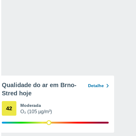
Qualidade do ar em Brno-
Detalhe
Stred hoje
Moderada
42
O₃ (105 µg/m³)