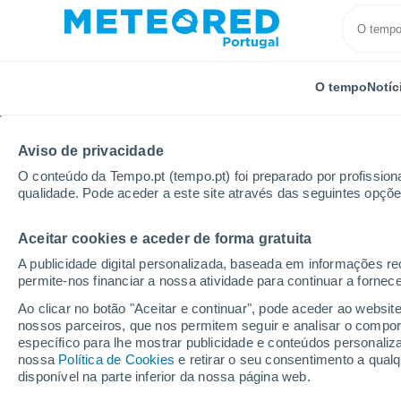
O tempo
Notíc
Aviso de privacidade
O conteúdo da Tempo.pt (tempo.pt) foi preparado por profissiona
qualidade. Pode aceder a este site através das seguintes opçõe
Aceitar cookies e aceder de forma gratuita
Início
República Checa
Morávia do Sul
Modrice
A publicidade digital personalizada, baseada em informações r
permite-nos financiar a nossa atividade para continuar a fornec
Tempo em Modrice
Ao clicar no botão "Aceitar e continuar", pode aceder ao websit
nossos parceiros, que nos permitem seguir e analisar o compo
02:41
Sexta
específico para lhe mostrar publicidade e conteúdos persona
nossa
Política de Cookies
e retirar o seu consentimento a qua
disponível na parte inferior da nossa página web.
Nuvens dispersas