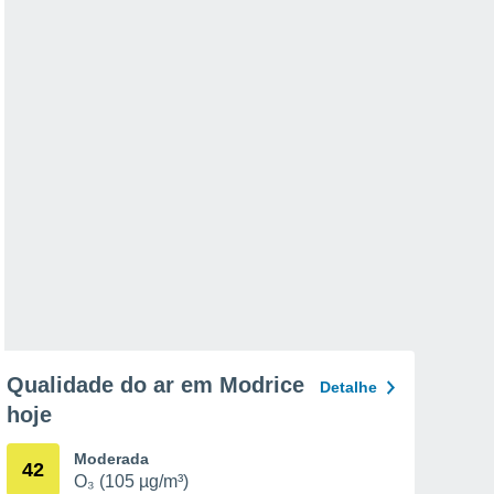
Qualidade do ar em Modrice
Detalhe
hoje
Moderada
42
O₃ (105 µg/m³)