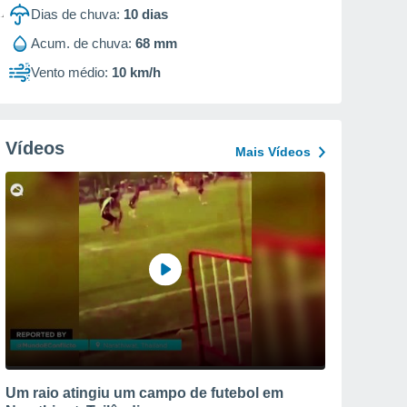
Dias de chuva:
10
dias
Acum. de chuva:
68 mm
Vento médio:
10 km/h
Vídeos
Mais Vídeos
Um raio atingiu um campo de futebol em