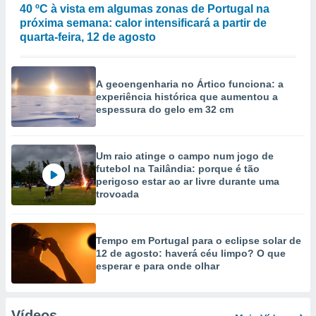
40 ºC à vista em algumas zonas de Portugal na
próxima semana: calor intensificará a partir de
quarta-feira, 12 de agosto
A geoengenharia no Ártico funciona: a
experiência histórica que aumentou a
espessura do gelo em 32 cm
Um raio atinge o campo num jogo de
futebol na Tailândia: porque é tão
perigoso estar ao ar livre durante uma
trovoada
Tempo em Portugal para o eclipse solar de
12 de agosto: haverá céu limpo? O que
esperar e para onde olhar
Vídeos