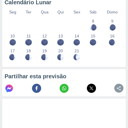
Calendário Lunar
Seg
Ter
Qua
Qui
Sex
Sáb
Domo
8
9
10
11
12
13
14
15
16
17
18
19
20
21
Partilhar esta previsão