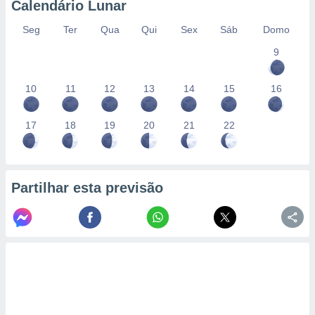
Calendário Lunar
Seg
Ter
Qua
Qui
Sex
Sáb
Domo
9
10
11
12
13
14
15
16
17
18
19
20
21
22
Partilhar esta previsão