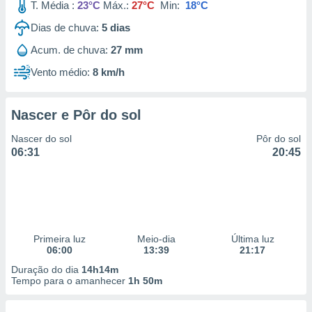
T. Média :
23°C
Máx.:
27°C
Min:
18°C
Dias de chuva:
5
dias
Acum. de chuva:
27 mm
Vento médio:
8 km/h
Nascer e Pôr do sol
Nascer do sol
Pôr do sol
06:31
20:45
Primeira luz
Meio-dia
Última luz
06:00
13:39
21:17
Duração do dia
14h14m
Tempo para o amanhecer
1h 50m