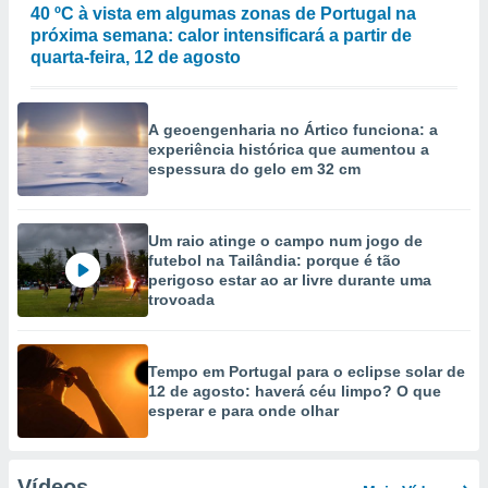
40 ºC à vista em algumas zonas de Portugal na
próxima semana: calor intensificará a partir de
quarta-feira, 12 de agosto
A geoengenharia no Ártico funciona: a
experiência histórica que aumentou a
espessura do gelo em 32 cm
Um raio atinge o campo num jogo de
futebol na Tailândia: porque é tão
perigoso estar ao ar livre durante uma
trovoada
Tempo em Portugal para o eclipse solar de
12 de agosto: haverá céu limpo? O que
esperar e para onde olhar
Vídeos