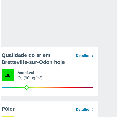
Qualidade do ar em
Detalhe
Bretteville-sur-Odon hoje
Aceitável
36
O₃ (90 µg/m³)
Pólen
Detalhe