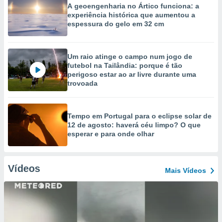
A geoengenharia no Ártico funciona: a
experiência histórica que aumentou a
espessura do gelo em 32 cm
Um raio atinge o campo num jogo de
futebol na Tailândia: porque é tão
perigoso estar ao ar livre durante uma
trovoada
Tempo em Portugal para o eclipse solar de
12 de agosto: haverá céu limpo? O que
esperar e para onde olhar
Vídeos
Mais Vídeos