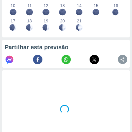
10
11
12
13
14
15
16
17
18
19
20
21
Partilhar esta previsão