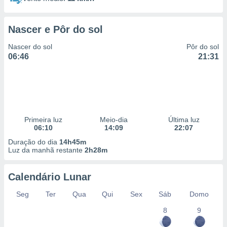
Nascer e Pôr do sol
Nascer do sol
Pôr do sol
06:46
21:31
Primeira luz
Meio-dia
Última luz
06:10
14:09
22:07
Duração do dia
14h45m
Luz da manhã restante
2h28m
Calendário Lunar
Seg
Ter
Qua
Qui
Sex
Sáb
Domo
8
9