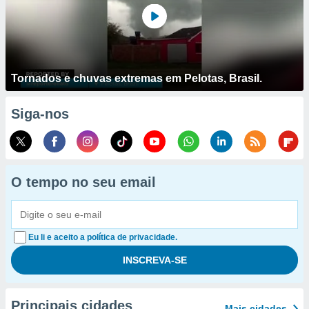
Tornados e chuvas extremas em Pelotas, Brasil.
Siga-nos
O tempo no seu email
Eu li e aceito a política de privacidade.
Principais cidades
Mais cidades