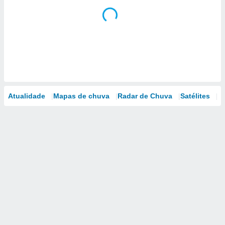
Atualidade
Mapas de chuva
Radar de Chuva
Satélites
M