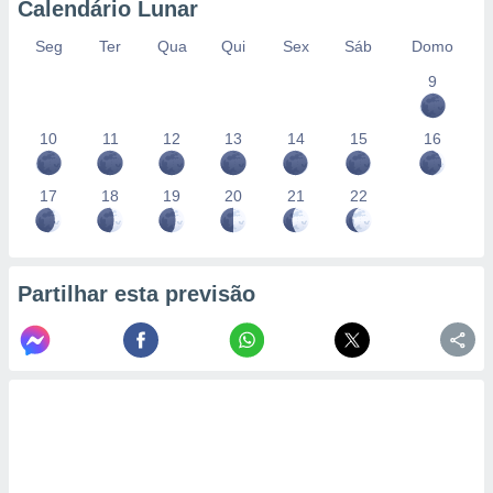
Calendário Lunar
Seg
Ter
Qua
Qui
Sex
Sáb
Domo
9
10
11
12
13
14
15
16
17
18
19
20
21
22
Partilhar esta previsão