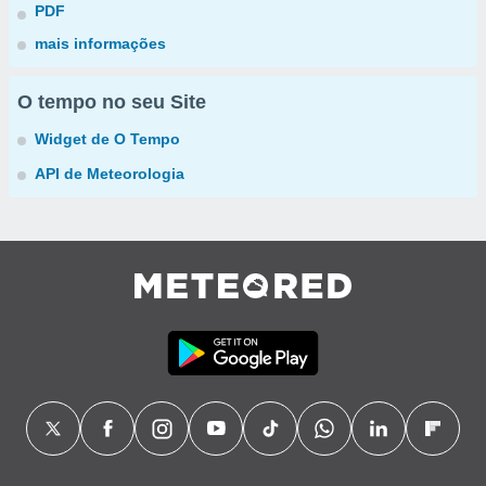
PDF
mais informações
O tempo no seu Site
Widget de O Tempo
API de Meteorologia