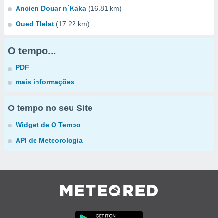
Ancien Douar n´Kaka
(16.81 km)
Oued Tlelat
(17.22 km)
O tempo...
PDF
mais informações
O tempo no seu Site
Widget de O Tempo
API de Meteorologia