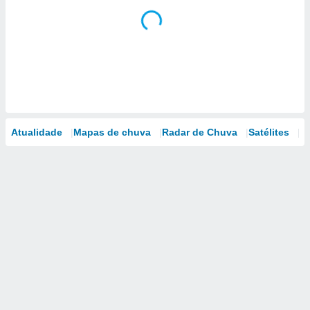
Atualidade
Mapas de chuva
Radar de Chuva
Satélites
M