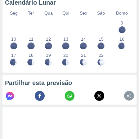
Calendário Lunar
Seg
Ter
Qua
Qui
Sex
Sáb
Domo
9
10
11
12
13
14
15
16
17
18
19
20
21
22
Partilhar esta previsão