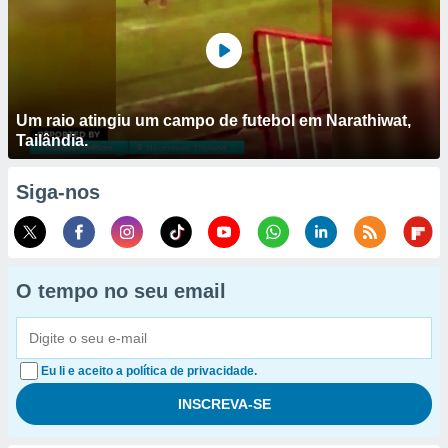
Um raio atingiu um campo de futebol em Narathiwat,
Tailândia.
Siga-nos
O tempo no seu email
Eu li e aceito a política de privacidade.