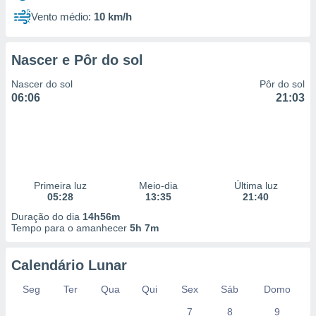
Vento médio:
10 km/h
Nascer e Pôr do sol
Nascer do sol
Pôr do sol
06:06
21:03
Primeira luz
Meio-dia
Última luz
05:28
13:35
21:40
Duração do dia
14h56m
Tempo para o amanhecer
5h 7m
Calendário Lunar
Seg
Ter
Qua
Qui
Sex
Sáb
Domo
7
8
9