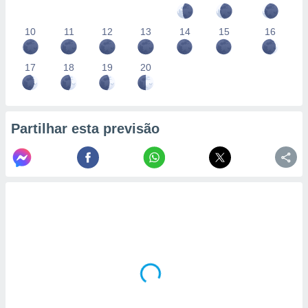
10
11
12
13
14
15
16
17
18
19
20
Partilhar esta previsão