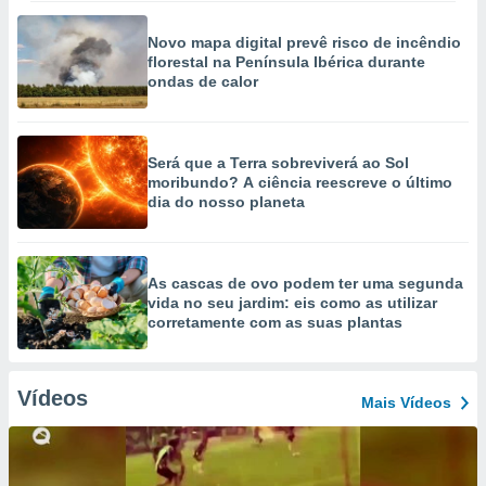
Novo mapa digital prevê risco de incêndio
florestal na Península Ibérica durante
ondas de calor
Será que a Terra sobreviverá ao Sol
moribundo? A ciência reescreve o último
dia do nosso planeta
As cascas de ovo podem ter uma segunda
vida no seu jardim: eis como as utilizar
corretamente com as suas plantas
Vídeos
Mais Vídeos