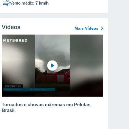
Vento médio:
7 km/h
Vídeos
Mais Vídeos
Tornados e chuvas extremas em Pelotas,
Brasil.