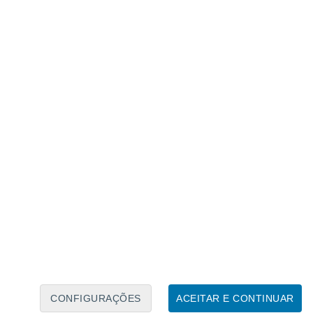
Calendário Lunar
Seg
Ter
Qua
Qui
Sex
Sáb
Domo
7
8
9
10
11
12
13
14
15
16
17
18
19
20
CONFIGURAÇÕES
ACEITAR E CONTINUAR