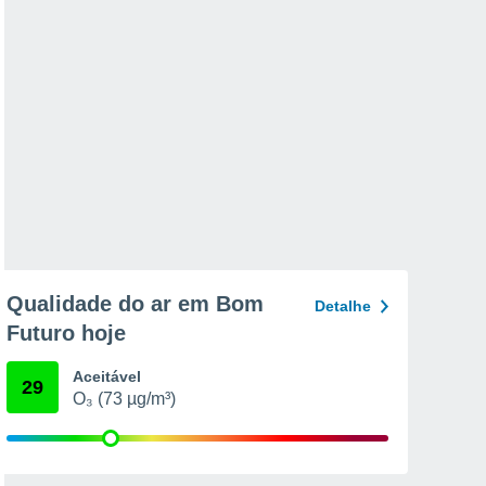
Qualidade do ar em Bom
Detalhe
Futuro hoje
Aceitável
29
O₃ (73 µg/m³)