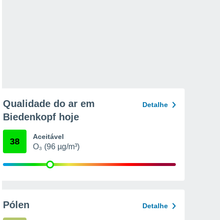
Qualidade do ar em
Detalhe
Biedenkopf hoje
Aceitável
38
O₃ (96 µg/m³)
Pólen
Detalhe