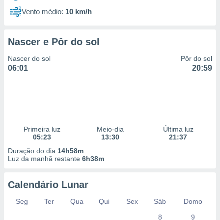
Vento médio:
10 km/h
Nascer e Pôr do sol
Nascer do sol
Pôr do sol
06:01
20:59
Primeira luz
Meio-dia
Última luz
05:23
13:30
21:37
Duração do dia
14h58m
Luz da manhã restante
6h38m
Calendário Lunar
Seg
Ter
Qua
Qui
Sex
Sáb
Domo
8
9