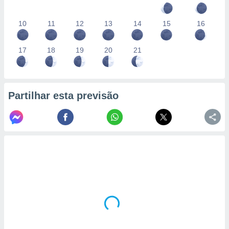
10
11
12
13
14
15
16
17
18
19
20
21
Partilhar esta previsão