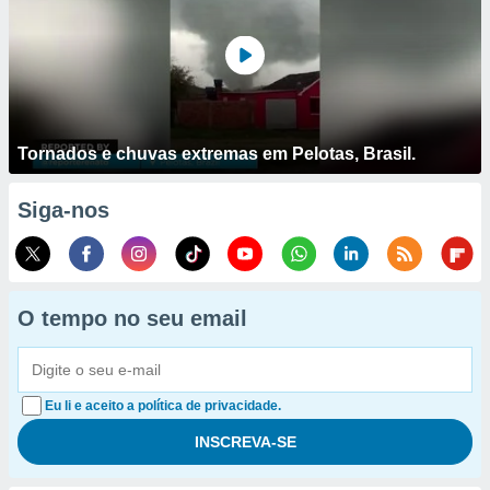
Tornados e chuvas extremas em Pelotas, Brasil.
Siga-nos
O tempo no seu email
Eu li e aceito a política de privacidade.