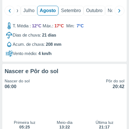
o
Junho
Julho
Agosto
Setembro
Outubro
Novembro
T. Média :
12°C
Máx.:
17°C
Min:
7°C
Dias de chuva:
21
dias
Acum. de chuva:
208 mm
Vento médio:
4 km/h
Nascer e Pôr do sol
Nascer do sol
Pôr do sol
06:00
20:42
Primeira luz
Meio-dia
Última luz
05:25
13:22
21:17