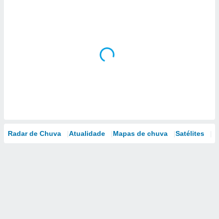
Radar de Chuva
Atualidade
Mapas de chuva
Satélites
M