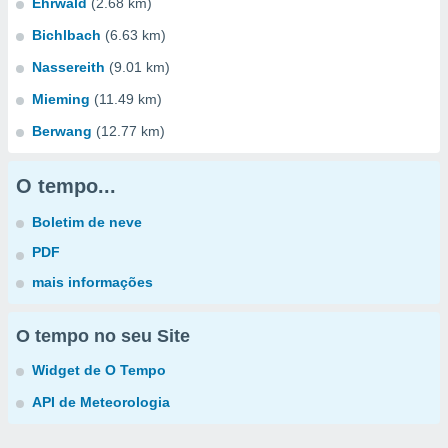
Ehrwald
(2.68 km)
Bichlbach
(6.63 km)
Nassereith
(9.01 km)
Mieming
(11.49 km)
Berwang
(12.77 km)
O tempo...
Boletim de neve
PDF
mais informações
O tempo no seu Site
Widget de O Tempo
API de Meteorologia