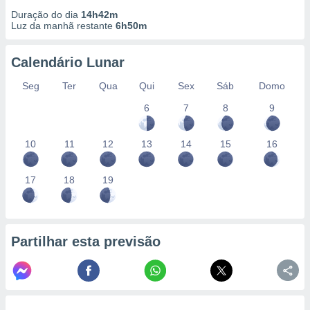
Duração do dia
14h42m
Luz da manhã restante
6h50m
Calendário Lunar
Seg
Ter
Qua
Qui
Sex
Sáb
Domo
6
7
8
9
10
11
12
13
14
15
16
17
18
19
Partilhar esta previsão