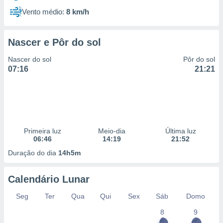
Vento médio:
8 km/h
Nascer e Pôr do sol
Nascer do sol
Pôr do sol
07:16
21:21
Primeira luz
Meio-dia
Última luz
06:46
14:19
21:52
Duração do dia
14h5m
Calendário Lunar
Seg
Ter
Qua
Qui
Sex
Sáb
Domo
8
9