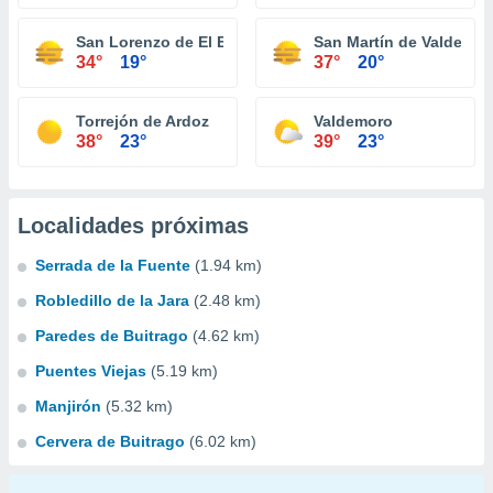
San Lorenzo de El Escorial
San Martín de Valdeigle
34°
19°
37°
20°
Torrejón de Ardoz
Valdemoro
38°
23°
39°
23°
Localidades próximas
Serrada de la Fuente
(1.94 km)
Robledillo de la Jara
(2.48 km)
Paredes de Buitrago
(4.62 km)
Puentes Viejas
(5.19 km)
Manjirón
(5.32 km)
Cervera de Buitrago
(6.02 km)