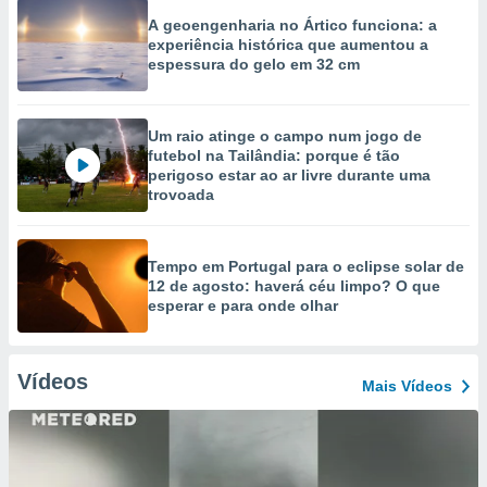
A geoengenharia no Ártico funciona: a
experiência histórica que aumentou a
espessura do gelo em 32 cm
Um raio atinge o campo num jogo de
futebol na Tailândia: porque é tão
perigoso estar ao ar livre durante uma
trovoada
Tempo em Portugal para o eclipse solar de
12 de agosto: haverá céu limpo? O que
esperar e para onde olhar
Vídeos
Mais Vídeos