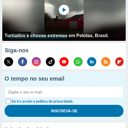
Tornados e chuvas extremas em Pelotas, Brasil.
Siga-nos
O tempo no seu email
Eu li e aceito a política de privacidade.