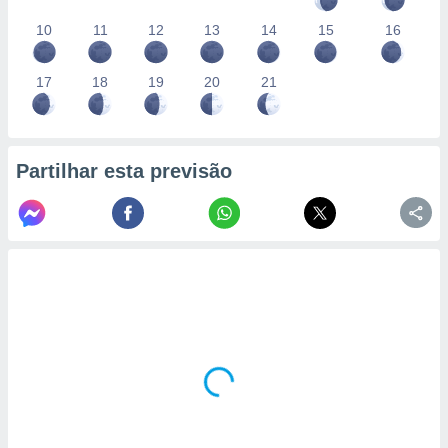
10
11
12
13
14
15
16
17
18
19
20
21
Partilhar esta previsão