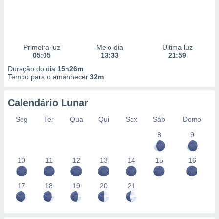
Primeira luz
Meio-dia
Última luz
05:05
13:33
21:59
Duração do dia
15h26m
Tempo para o amanhecer
32m
Calendário Lunar
Seg
Ter
Qua
Qui
Sex
Sáb
Domo
8
9
10
11
12
13
14
15
16
17
18
19
20
21