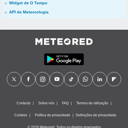
Widget de O Tempo
API de Meteorologia
Contacto
Sobre nós
FAQ
Termos de utilização
Cookies
Política de privacidade
Definições de privacidade
© 2026 Meteored. Todos os direitos reservados