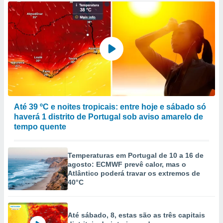
Até 39 ºC e noites tropicais: entre hoje e sábado só
haverá 1 distrito de Portugal sob aviso amarelo de
tempo quente
Temperaturas em Portugal de 10 a 16 de
agosto: ECMWF prevê calor, mas o
Atlântico poderá travar os extremos de
40°C
Até sábado, 8, estas são as três capitais