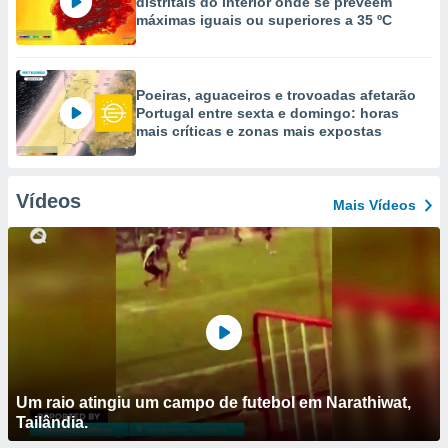
distritais do interior onde se preveem
máximas iguais ou superiores a 35 ºC
Poeiras, aguaceiros e trovoadas afetarão
Portugal entre sexta e domingo: horas
mais críticas e zonas mais expostas
Vídeos
Mais Vídeos
Um raio atingiu um campo de futebol em Narathiwat,
Tailândia.