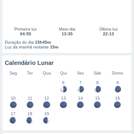
Primeira luz
Meio-dia
Última luz
04:55
13:35
22:13
Duração do dia
15h45m
Luz da manhã restante
15m
Calendário Lunar
Seg
Ter
Qua
Qui
Sex
Sáb
Domo
6
7
8
9
10
11
12
13
14
15
16
17
18
19