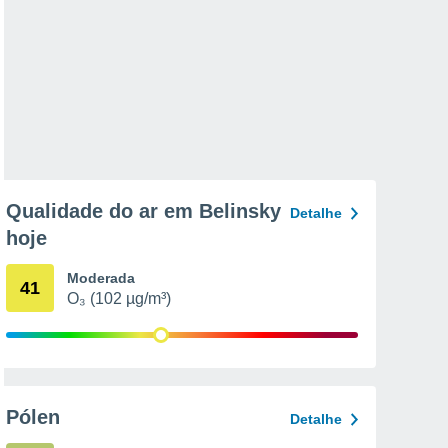
Qualidade do ar em Belinsky
Detalhe
hoje
Moderada
41
O₃ (102 µg/m³)
Pólen
Detalhe