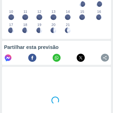
10
11
12
13
14
15
16
17
18
19
20
21
Partilhar esta previsão