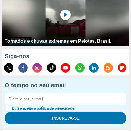
Tornados e chuvas extremas em Pelotas, Brasil.
Siga-nos
O tempo no seu email
Eu li e aceito a política de privacidade.