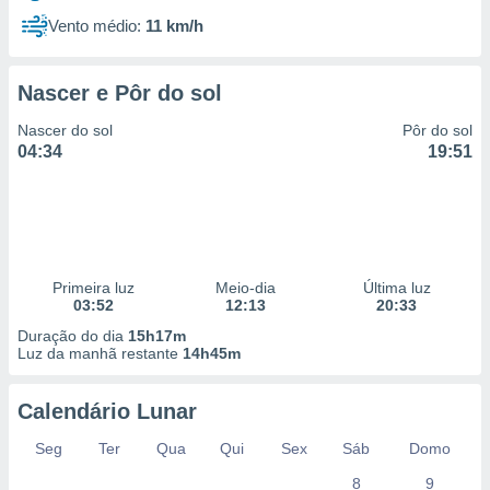
Vento médio:
11 km/h
Nascer e Pôr do sol
Nascer do sol
Pôr do sol
04:34
19:51
Primeira luz
Meio-dia
Última luz
03:52
12:13
20:33
Duração do dia
15h17m
Luz da manhã restante
14h45m
Calendário Lunar
Seg
Ter
Qua
Qui
Sex
Sáb
Domo
8
9