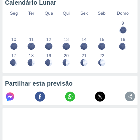
Calendário Lunar
Seg
Ter
Qua
Qui
Sex
Sáb
Domo
9
10
11
12
13
14
15
16
17
18
19
20
21
22
Partilhar esta previsão