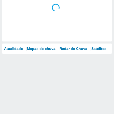
Atualidade
Mapas de chuva
Radar de Chuva
Satélites
M