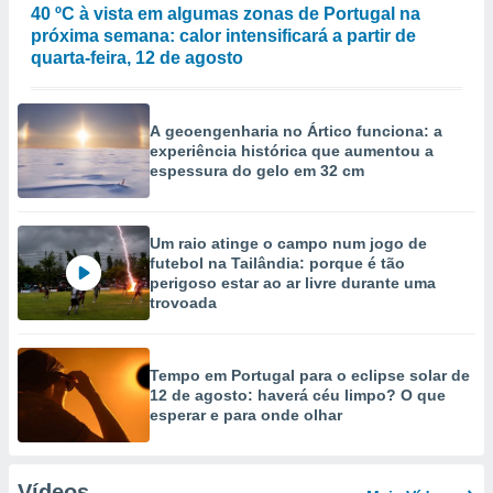
40 ºC à vista em algumas zonas de Portugal na
próxima semana: calor intensificará a partir de
quarta-feira, 12 de agosto
A geoengenharia no Ártico funciona: a
experiência histórica que aumentou a
espessura do gelo em 32 cm
Um raio atinge o campo num jogo de
futebol na Tailândia: porque é tão
perigoso estar ao ar livre durante uma
trovoada
Tempo em Portugal para o eclipse solar de
12 de agosto: haverá céu limpo? O que
esperar e para onde olhar
Vídeos