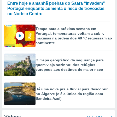
Entre hoje e amanhã poeiras do Saara “invadem”
Portugal enquanto aumenta o risco de trovoadas
no Norte e Centro
Tempo para a próxima semana em
Portugal: temperaturas voltam a subir;
máximas na ordem dos 40 ºC regressam ao
continente
O mapa geográfico da segurança para
quem viaja sozinho: dos refúgios
europeus aos destinos de maior risco
Há uma nova praia fluvial para descobrir
no Algarve (e é a única da região com
Bandeira Azul)
Vídeos