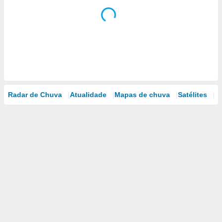
Radar de Chuva
Atualidade
Mapas de chuva
Satélites
M