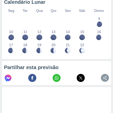
Calendário Lunar
Seg
Ter
Qua
Qui
Sex
Sáb
Domo
9
10
11
12
13
14
15
16
17
18
19
20
21
22
Partilhar esta previsão