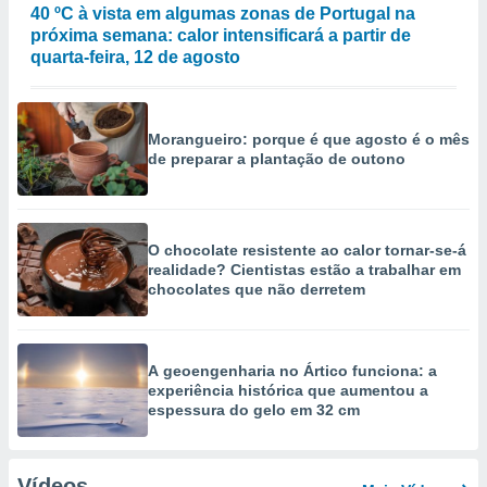
40 ºC à vista em algumas zonas de Portugal na
próxima semana: calor intensificará a partir de
quarta-feira, 12 de agosto
Morangueiro: porque é que agosto é o mês
de preparar a plantação de outono
O chocolate resistente ao calor tornar-se-á
realidade? Cientistas estão a trabalhar em
chocolates que não derretem
A geoengenharia no Ártico funciona: a
experiência histórica que aumentou a
espessura do gelo em 32 cm
Vídeos