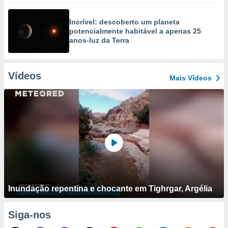
Incrível: descoberto um planeta
potencialmente habitável a apenas 25
anos-luz da Terra
Vídeos
Mais Vídeos
Inundação repentina e chocante em Tighrgar, Argélia
Siga-nos