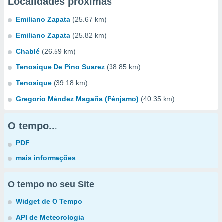
Localidades próximas
Emiliano Zapata
(25.67 km)
Emiliano Zapata
(25.82 km)
Chablé
(26.59 km)
Tenosique De Pino Suarez
(38.85 km)
Tenosique
(39.18 km)
Gregorio Méndez Magaña (Pénjamo)
(40.35 km)
O tempo...
PDF
mais informações
O tempo no seu Site
Widget de O Tempo
API de Meteorologia