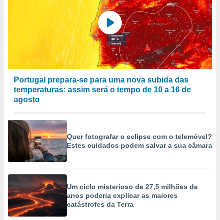
Portugal prepara-se para uma nova subida das
temperaturas: assim será o tempo de 10 a 16 de
agosto
Quer fotografar o eclipse com o telemóvel?
Estes cuidados podem salvar a sua câmara
Um ciclo misterioso de 27,5 milhões de
anos poderia explicar as maiores
catástrofes da Terra