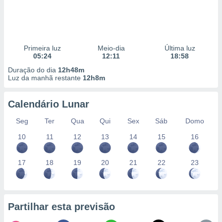
Primeira luz
Meio-dia
Última luz
05:24
12:11
18:58
Duração do dia
12h48m
Luz da manhã restante
12h8m
Calendário Lunar
Seg
Ter
Qua
Qui
Sex
Sáb
Domo
10
11
12
13
14
15
16
17
18
19
20
21
22
23
Partilhar esta previsão