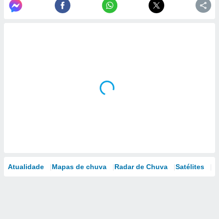
Atualidade
Mapas de chuva
Radar de Chuva
Satélites
M