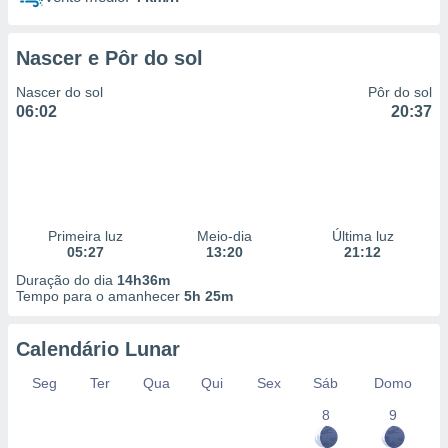
Nascer e Pôr do sol
Nascer do sol
Pôr do sol
06:02
20:37
Primeira luz
Meio-dia
Última luz
05:27
13:20
21:12
Duração do dia
14h36m
Tempo para o amanhecer
5h 25m
Calendário Lunar
Seg
Ter
Qua
Qui
Sex
Sáb
Domo
8
9