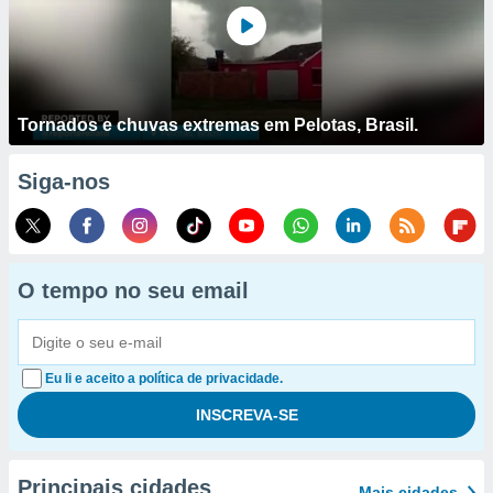
Tornados e chuvas extremas em Pelotas, Brasil.
Siga-nos
O tempo no seu email
Eu li e aceito a política de privacidade.
Principais cidades
Mais cidades