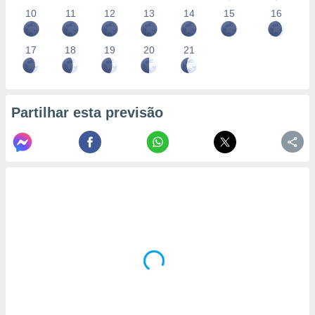
10
11
12
13
14
15
16
17
18
19
20
21
Partilhar esta previsão