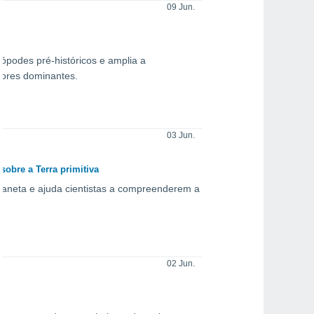
09 Jun.
ópodes pré-históricos e amplia a
dores dominantes.
03 Jun.
sobre a Terra primitiva
planeta e ajuda cientistas a compreenderem a
02 Jun.