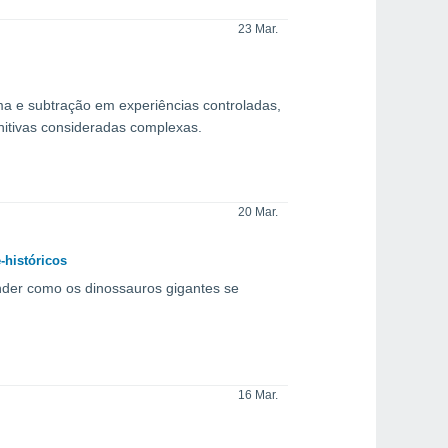
23 Mar.
a e subtração em experiências controladas,
itivas consideradas complexas.
20 Mar.
-históricos
nder como os dinossauros gigantes se
16 Mar.