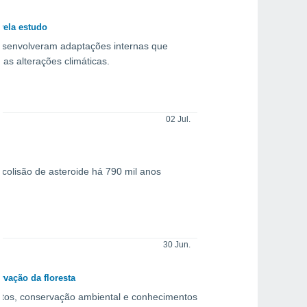
evela estudo
desenvolveram adaptações internas que
das alterações climáticas.
02 Jul.
 colisão de asteroide há 790 mil anos
30 Jun.
rvação da floresta
tos, conservação ambiental e conhecimentos