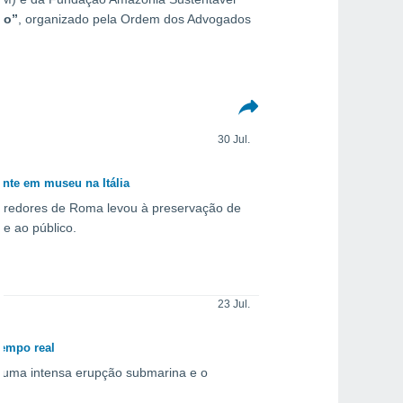
so”
, organizado pela Ordem dos Advogados
30 Jul.
ante em museu na Itália
rredores de Roma levou à preservação de
te ao público.
23 Jul.
tempo real
e, uma intensa erupção submarina e o