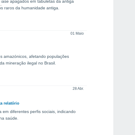
 quase apagados em tabuletas da antiga
os raros da humanidade antiga.
01 Maio
es amazónicos, afetando populações
da mineração ilegal no Brasil.
28 Abr.
 relatório
em diferentes perfis sociais, indicando
 na saúde.