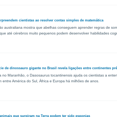
rpreendem cientistas ao resolver contas simples de matemática
ão australiana mostra que abelhas conseguem aprender regras de som
que até cérebros muito pequenos podem desenvolver habilidades cogn
ie de dinossauro gigante no Brasil revela ligações entre continentes pré
 no Maranhão, o Dasosaurus tocantinensis ajuda os cientistas a ente
 entre América do Sul, África e Europa há milhões de anos.
animais que surgiram na Terra podem ter sido esponjas