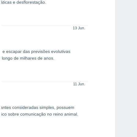
ticas e desflorestação.
13 Jun.
a e escapar das previsões evolutivas
o longo de milhares de anos.
11 Jun.
s, antes consideradas simples, possuem
ífico sobre comunicação no reino animal.