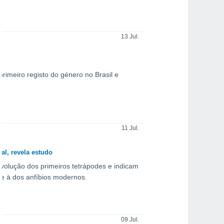
13 Jul.
imeiro registo do género no Brasil e
11 Jul.
al, revela estudo
evolução dos primeiros tetrápodes e indicam
e à dos anfíbios modernos.
09 Jul.