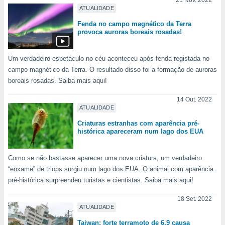
21 Nov. 2022
ATUALIDADE
Fenda no campo magnético da Terra
provoca auroras boreais rosadas!
Um verdadeiro espetáculo no céu aconteceu após fenda registada no
campo magnético da Terra. O resultado disso foi a formação de auroras
boreais rosadas. Saiba mais aqui!
14 Out. 2022
ATUALIDADE
Criaturas estranhas com aparência pré-
histórica apareceram num lago dos EUA
Como se não bastasse aparecer uma nova criatura, um verdadeiro
“enxame” de triops surgiu num lago dos EUA. O animal com aparência
pré-histórica surpreendeu turistas e cientistas. Saiba mais aqui!
18 Set. 2022
ATUALIDADE
Taiwan: forte terramoto de 6.9 causa