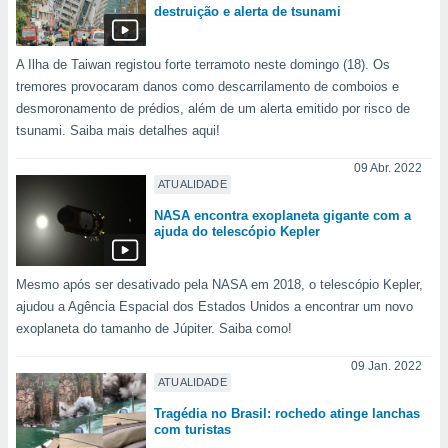
destruição e alerta de tsunami
A Ilha de Taiwan registou forte terramoto neste domingo (18). Os
tremores provocaram danos como descarrilamento de comboios e
desmoronamento de prédios, além de um alerta emitido por risco de
tsunami. Saiba mais detalhes aqui!
09 Abr. 2022
ATUALIDADE
NASA encontra exoplaneta gigante com a
ajuda do telescópio Kepler
Mesmo após ser desativado pela NASA em 2018, o telescópio Kepler,
ajudou a Agência Espacial dos Estados Unidos a encontrar um novo
exoplaneta do tamanho de Júpiter. Saiba como!
09 Jan. 2022
ATUALIDADE
Tragédia no Brasil: rochedo atinge lanchas
com turistas