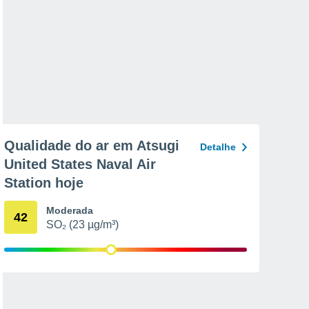
Qualidade do ar em Atsugi
Detalhe
United States Naval Air
Station hoje
Moderada
42
SO₂ (23 µg/m³)