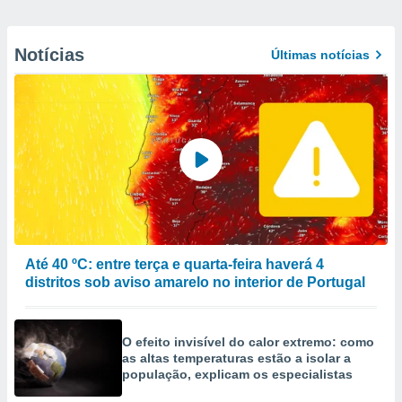
Notícias
Últimas notícias
Até 40 ºC: entre terça e quarta-feira haverá 4
distritos sob aviso amarelo no interior de Portugal
O efeito invisível do calor extremo: como
as altas temperaturas estão a isolar a
população, explicam os especialistas