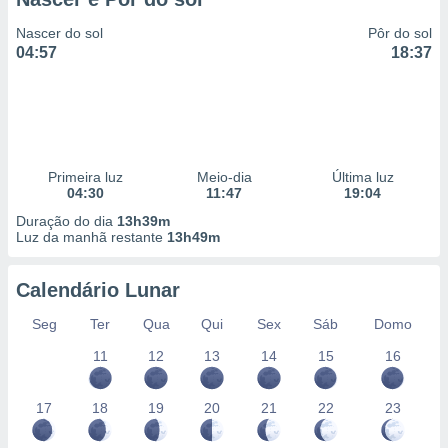
Nascer do sol
Pôr do sol
04:57
18:37
Primeira luz
Meio-dia
Última luz
04:30
11:47
19:04
Duração do dia
13h39m
Luz da manhã restante
13h49m
Calendário Lunar
Seg
Ter
Qua
Qui
Sex
Sáb
Domo
11
12
13
14
15
16
17
18
19
20
21
22
23