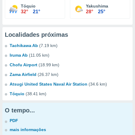
Tóquio
Yakushima
32°
21°
28°
25°
Localidades próximas
Tachikawa Ab
(7.19 km)
Iruma Ab
(11.05 km)
Chofu Airport
(18.99 km)
Zama Airfield
(26.37 km)
Atsugi United States Naval Air Station
(34.6 km)
Tóquio
(38.41 km)
O tempo...
PDF
mais informações