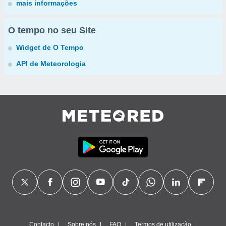
mais informações
O tempo no seu Site
Widget de O Tempo
API de Meteorologia
Contacto
Sobre nós
FAQ
Termos de utilização