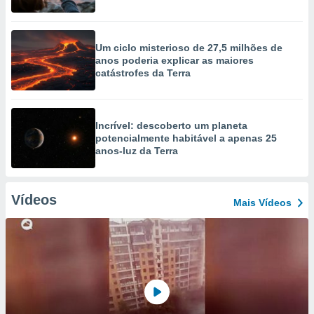
Um ciclo misterioso de 27,5 milhões de
anos poderia explicar as maiores
catástrofes da Terra
Incrível: descoberto um planeta
potencialmente habitável a apenas 25
anos-luz da Terra
Vídeos
Mais Vídeos