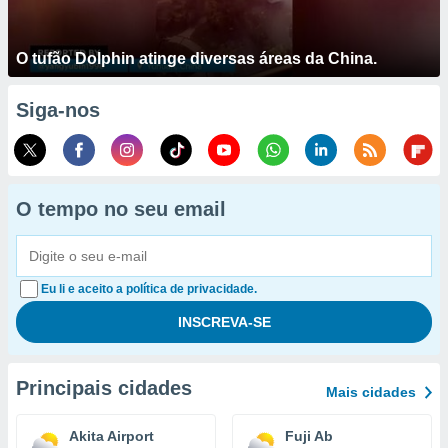
O tufão Dolphin atinge diversas áreas da China.
Siga-nos
O tempo no seu email
Eu li e aceito a política de privacidade.
Principais cidades
Mais cidades
Akita Airport
Fuji Ab