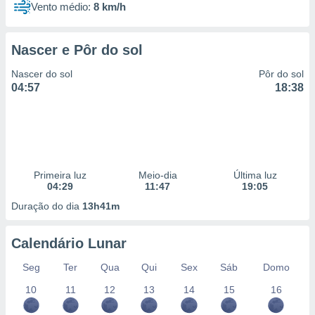
Vento médio:
8 km/h
Nascer e Pôr do sol
Nascer do sol
Pôr do sol
04:57
18:38
Primeira luz
Meio-dia
Última luz
04:29
11:47
19:05
Duração do dia
13h41m
Calendário Lunar
Seg
Ter
Qua
Qui
Sex
Sáb
Domo
10
11
12
13
14
15
16