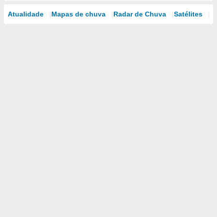
Atualidade
Mapas de chuva
Radar de Chuva
Satélites
M