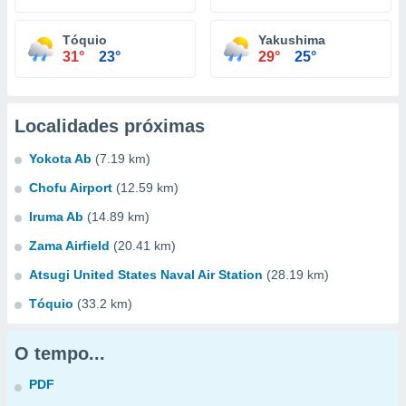
Tóquio
Yakushima
31°
23°
29°
25°
Localidades próximas
Yokota Ab
(7.19 km)
Chofu Airport
(12.59 km)
Iruma Ab
(14.89 km)
Zama Airfield
(20.41 km)
Atsugi United States Naval Air Station
(28.19 km)
Tóquio
(33.2 km)
O tempo...
PDF