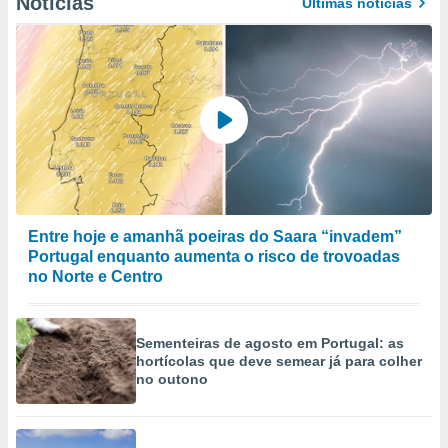
Notícias
Últimas notícias
Entre hoje e amanhã poeiras do Saara “invadem”
Portugal enquanto aumenta o risco de trovoadas
no Norte e Centro
Sementeiras de agosto em Portugal: as
hortícolas que deve semear já para colher
no outono