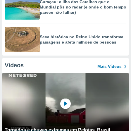
Curaçau: a ilha das Caraíbas que o
Mundial pôs no radar (e onde o bom tempo
parece não falhar)
Seca histórica no Reino Unido transforma
paisagens e afeta milhões de pessoas
Vídeos
Mais Vídeos
Tornados e chuvas extremas em Pelotas, Brasil.