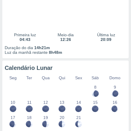
Primeira luz
Meio-dia
Última luz
04:43
12:26
20:09
Duração do dia
14h21m
Luz da manhã restante
8h48m
Calendário Lunar
Seg
Ter
Qua
Qui
Sex
Sáb
Domo
8
9
10
11
12
13
14
15
16
17
18
19
20
21