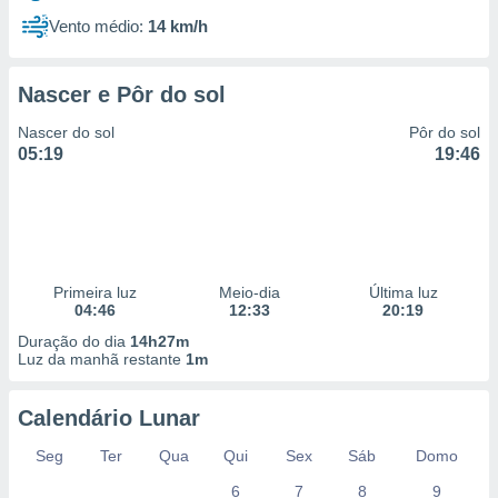
Vento médio:
14 km/h
Nascer e Pôr do sol
Nascer do sol
Pôr do sol
05:19
19:46
Primeira luz
Meio-dia
Última luz
04:46
12:33
20:19
Duração do dia
14h27m
Luz da manhã restante
1m
Calendário Lunar
Seg
Ter
Qua
Qui
Sex
Sáb
Domo
6
7
8
9