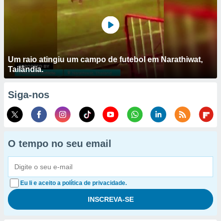
Um raio atingiu um campo de futebol em Narathiwat,
Tailândia.
Siga-nos
O tempo no seu email
Eu li e aceito a política de privacidade.