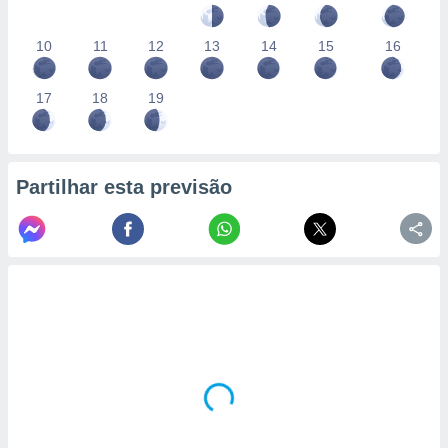
10
11
12
13
14
15
16
17
18
19
Partilhar esta previsão