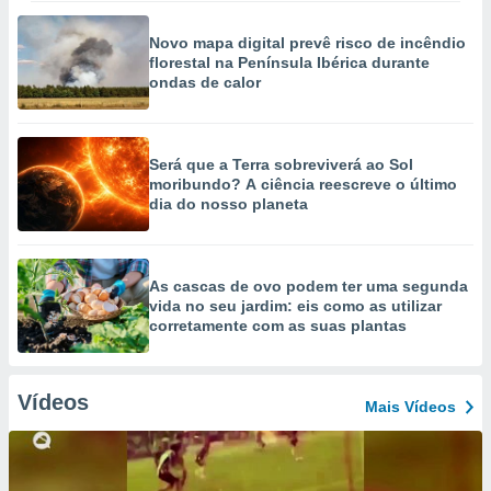
Novo mapa digital prevê risco de incêndio
florestal na Península Ibérica durante
ondas de calor
Será que a Terra sobreviverá ao Sol
moribundo? A ciência reescreve o último
dia do nosso planeta
As cascas de ovo podem ter uma segunda
vida no seu jardim: eis como as utilizar
corretamente com as suas plantas
Vídeos
Mais Vídeos