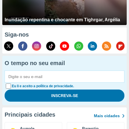
Inundação repentina e chocante em Tighrgar, Argélia
Siga-nos
O tempo no seu email
Eu li e aceito a política de privacidade.
Principais cidades
Mais cidades
Aumale
Barentin