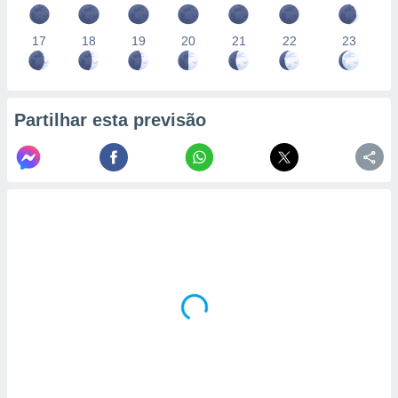
17
18
19
20
21
22
23
Partilhar esta previsão