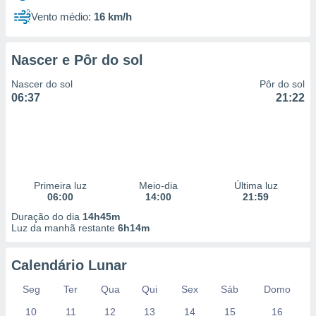
Vento médio:
16 km/h
Nascer e Pôr do sol
Nascer do sol
Pôr do sol
06:37
21:22
Primeira luz
Meio-dia
Última luz
06:00
14:00
21:59
Duração do dia
14h45m
Luz da manhã restante
6h14m
Calendário Lunar
Seg
Ter
Qua
Qui
Sex
Sáb
Domo
10
11
12
13
14
15
16