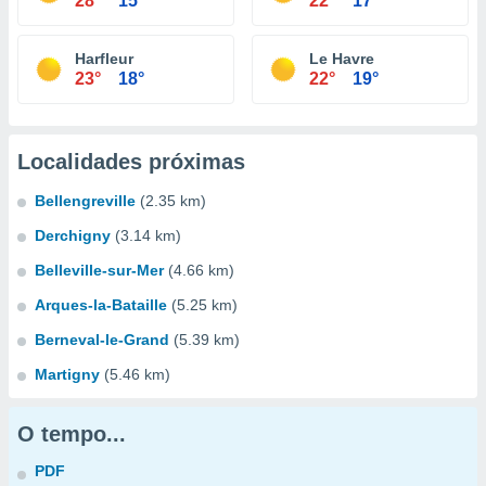
28°
15°
22°
17°
Harfleur
Le Havre
23°
18°
22°
19°
Localidades próximas
Bellengreville
(2.35 km)
Derchigny
(3.14 km)
Belleville-sur-Mer
(4.66 km)
Arques-la-Bataille
(5.25 km)
Berneval-le-Grand
(5.39 km)
Martigny
(5.46 km)
O tempo...
PDF