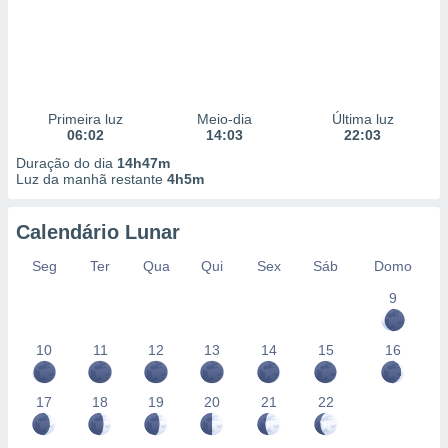
Primeira luz
Meio-dia
Última luz
06:02
14:03
22:03
Duração do dia
14h47m
Luz da manhã restante
4h5m
Calendário Lunar
Seg
Ter
Qua
Qui
Sex
Sáb
Domo
9
10
11
12
13
14
15
16
17
18
19
20
21
22