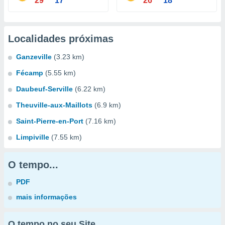
29°
17°
26°
18°
Localidades próximas
Ganzeville
(3.23 km)
Fécamp
(5.55 km)
Daubeuf-Serville
(6.22 km)
Theuville-aux-Maillots
(6.9 km)
Saint-Pierre-en-Port
(7.16 km)
Limpiville
(7.55 km)
O tempo...
PDF
mais informações
O tempo no seu Site