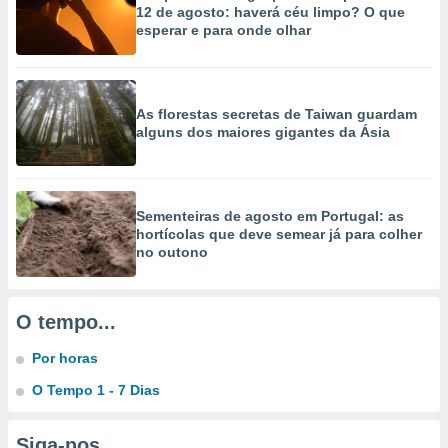
12 de agosto: haverá céu limpo? O que
esperar e para onde olhar
As florestas secretas de Taiwan guardam
alguns dos maiores gigantes da Ásia
Sementeiras de agosto em Portugal: as
hortícolas que deve semear já para colher
no outono
O tempo...
Por horas
O Tempo 1 - 7 Dias
Siga-nos