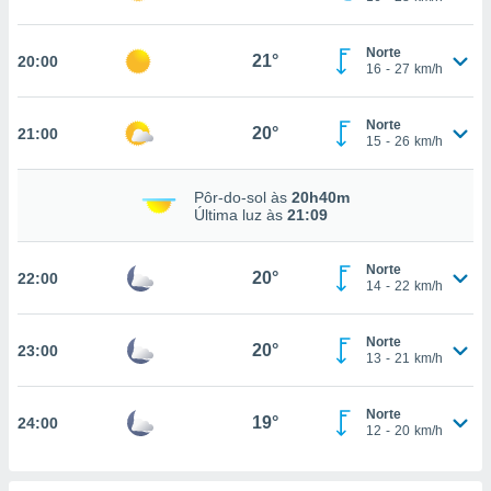
ite através
atura,
Norte
 botão
21°
20:00
16
-
27
km/h
Norte
20°
nto, nós e
21:00
15
-
26
km/h
arceiros
cookies,
ores únicos
Pôr-do-sol às
20h40m
Última luz às
21:09
ias
s para
 aceder e
Norte
20°
22:00
dados
14
-
22
km/h
ais como a
 este sitio
eços IP e
Norte
20°
23:00
13
-
21
km/h
ores de
possível
Norte
19°
24:00
es possam
12
-
20
km/h
os seus
oais com
nteresse