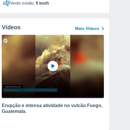
Vento médio:
9 km/h
Vídeos
Mais Vídeos
Erupção e intensa atividade no vulcão Fuego,
Guatemala.