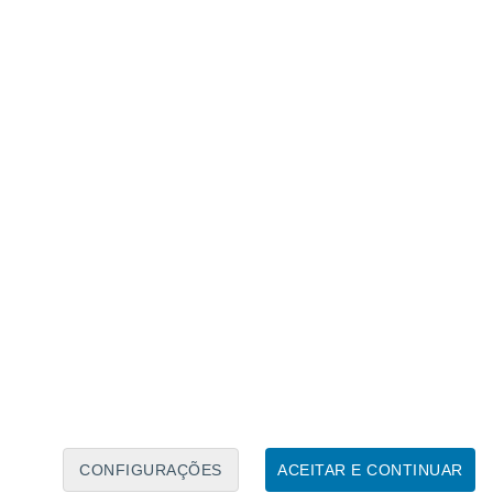
Calendário Lunar
Seg
Ter
Qua
Qui
Sex
Sáb
Domo
6
7
8
9
10
11
12
13
14
15
16
17
18
19
CONFIGURAÇÕES
ACEITAR E CONTINUAR