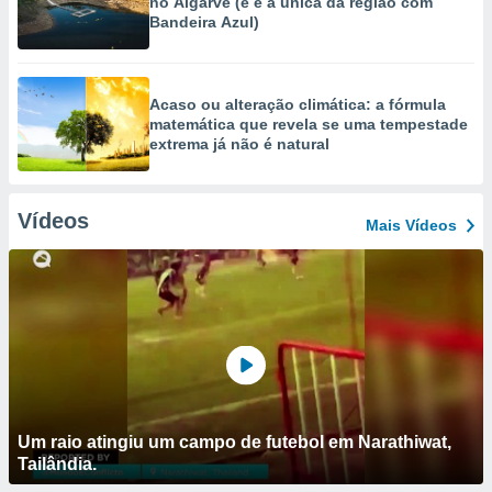
no Algarve (e é a única da região com
Bandeira Azul)
Acaso ou alteração climática: a fórmula
matemática que revela se uma tempestade
extrema já não é natural
Vídeos
Mais Vídeos
Um raio atingiu um campo de futebol em Narathiwat,
Tailândia.