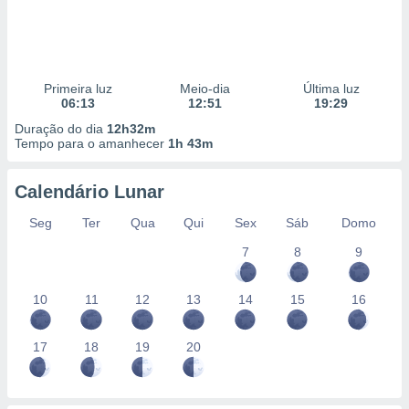
Primeira luz
Meio-dia
Última luz
06:13
12:51
19:29
Duração do dia
12h32m
Tempo para o amanhecer
1h 43m
Calendário Lunar
Seg
Ter
Qua
Qui
Sex
Sáb
Domo
7
8
9
10
11
12
13
14
15
16
17
18
19
20