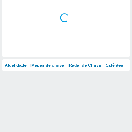
Atualidade
Mapas de chuva
Radar de Chuva
Satélites
M