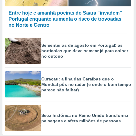
Entre hoje e amanhã poeiras do Saara “invadem”
Portugal enquanto aumenta o risco de trovoadas
no Norte e Centro
Sementeiras de agosto em Portugal: as
hortícolas que deve semear já para colher
no outono
Curaçau: a ilha das Caraíbas que o
Mundial pôs no radar (e onde o bom tempo
parece não falhar)
Seca histórica no Reino Unido transforma
paisagens e afeta milhões de pessoas