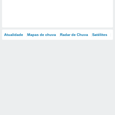
Atualidade
Mapas de chuva
Radar de Chuva
Satélites
M