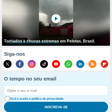
Tornados e chuvas extremas em Pelotas, Brasil.
Siga-nos
O tempo no seu email
Eu li e aceito a política de privacidade.