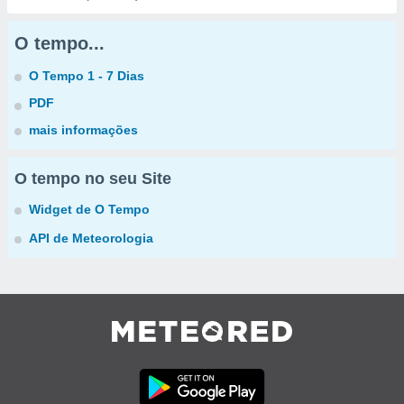
O tempo...
O Tempo 1 - 7 Dias
PDF
mais informações
O tempo no seu Site
Widget de O Tempo
API de Meteorologia