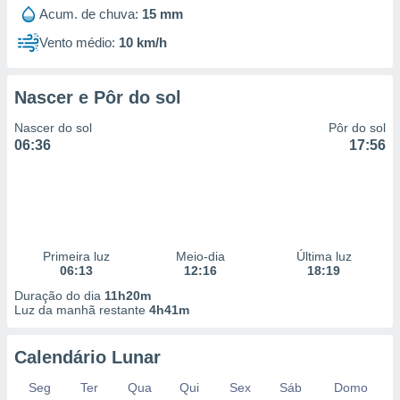
 para
Acum. de chuva:
15 mm
Vento médio:
10 km/h
a, utilizar
selecionar
Nascer e Pôr do sol
a, criar
personalizar
Nascer do sol
Pôr do sol
tilizar
06:36
17:56
selecionar
dos, medir
nho da
, medir o
o dos
Primeira luz
Meio-dia
Última luz
r os
06:13
12:16
18:19
ravés de
Duração do dia
11h20m
s ou
Luz da manhã restante
4h41m
s de dados
es fontes,
 e melhorar
Calendário Lunar
ilizar dados
ara
Seg
Ter
Qua
Qui
Sex
Sáb
Domo