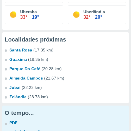
Uberaba
Uberlândia
33°
19°
32°
20°
Localidades próximas
Santa Rosa
(17.35 km)
Guaxima
(19.35 km)
Parque Do Café
(20.28 km)
Almeida Campos
(21.67 km)
Jubai
(22.23 km)
Zelândia
(28.78 km)
O tempo...
PDF