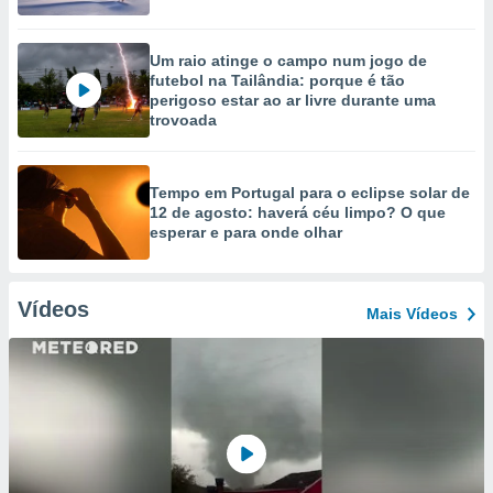
Um raio atinge o campo num jogo de
futebol na Tailândia: porque é tão
perigoso estar ao ar livre durante uma
trovoada
Tempo em Portugal para o eclipse solar de
12 de agosto: haverá céu limpo? O que
esperar e para onde olhar
Vídeos
Mais Vídeos