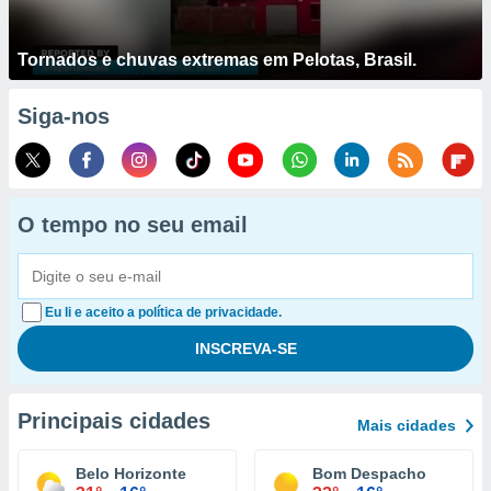
Tornados e chuvas extremas em Pelotas, Brasil.
Siga-nos
O tempo no seu email
Eu li e aceito a política de privacidade.
Principais cidades
Mais cidades
Belo Horizonte
Bom Despacho