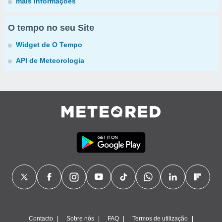
mais informações
O tempo no seu Site
Widget de O Tempo
API de Meteorologia
Contacto
Sobre nós
FAQ
Termos de utilização