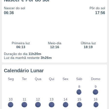
Nascer do sol
Pôr do sol
06:36
17:56
Primeira luz
Meio-dia
Última luz
06:13
12:16
18:19
Duração do dia
11h20m
Luz da manhã restante
3h26m
Calendário Lunar
Seg
Ter
Qua
Qui
Sex
Sáb
Domo
8
9
10
11
12
13
14
15
16