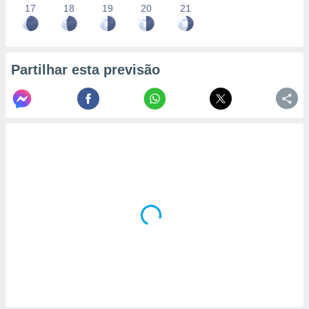
17
18
19
20
21
Partilhar esta previsão